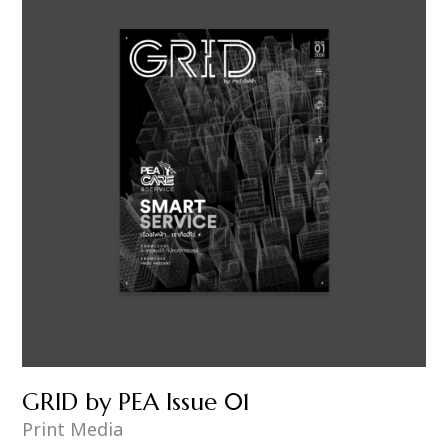
GRID by PEA Issue 01
Print Media