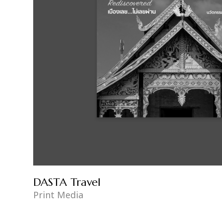
DASTA Travel
Print Media