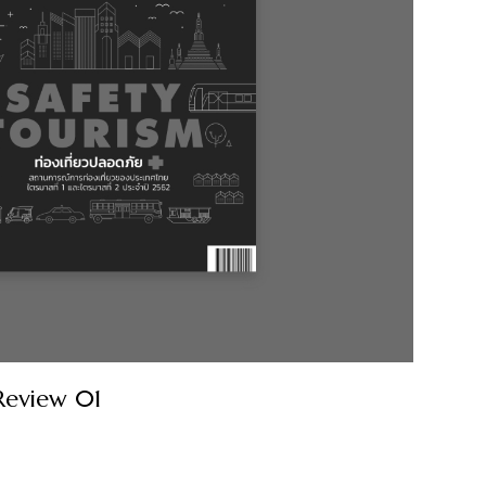
Review 01