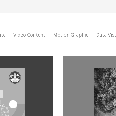
ite
Video Content
Motion Graphic
Data Vis