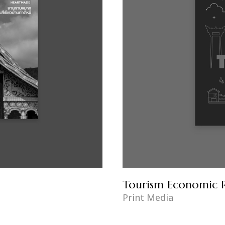
Tourism Economic 
Print Media