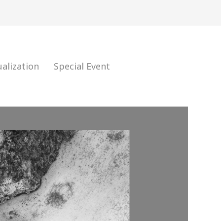
ualization
Special Event