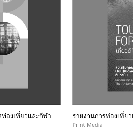
องเที่ยวและกีฬา
รายงานการท่องเที่ยว
Print Media