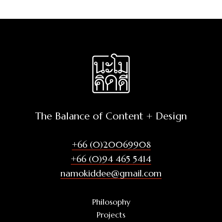
The Balance of Content + Design
+66 (0)20069908
+66 (0)94 465 5414
namokiddee@gmail.com
Philosophy
Projects