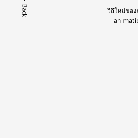
Back
วิถีใหม่ขอ
animati