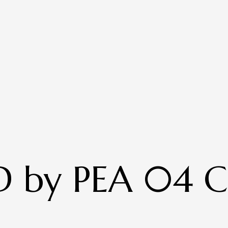
D by PEA 04 C