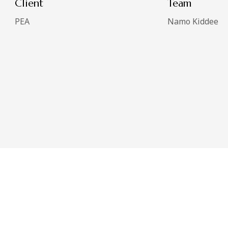
Client
Team
PEA
Namo Kiddee