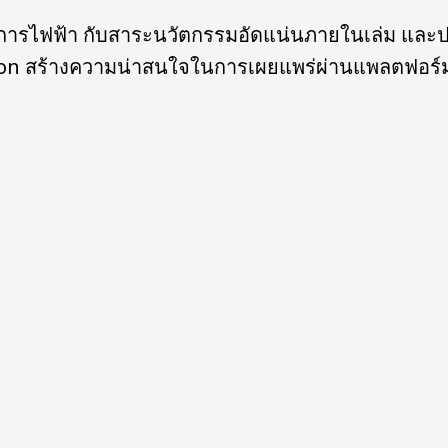
งการไฟฟ้า กับสาระนวัตกรรมอัดแน่นภายในเล่ม แล
on สร้างความน่าสนใจในการเผยแพร่ผ่านแพลตฟอร์